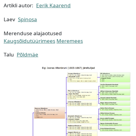
Artikli autor:
Eerik Kaarend
Laev
Spinosa
Merenduse alajaotused
Kaugsõidutüürimees
Meremees
Talu
Põldmäe