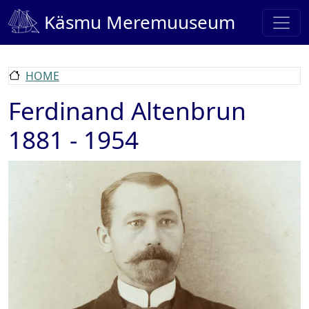
Skip to main content
Käsmu Meremuuseum
HOME
Ferdinand Altenbrun
1881 - 1954
Image