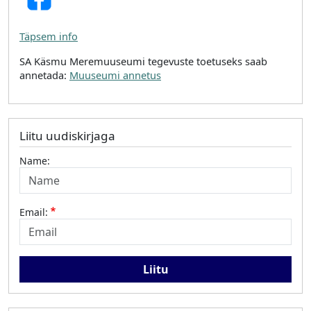
Täpsem info
SA Käsmu Meremuuseumi tegevuste toetuseks saab
annetada:
Muuseumi annetus
Liitu uudiskirjaga
Name:
Email: