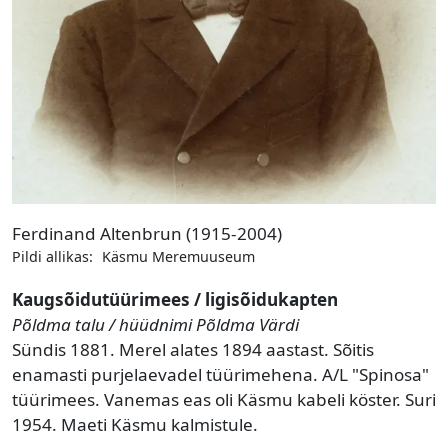
Ferdinand Altenbrun (1915-2004)
Pildi allikas:
Käsmu Meremuuseum
Kaugsõidutüürimees / ligisõidukapten
Põldma talu / hüüdnimi Põldma Värdi
Sündis 1881. Merel alates 1894 aastast. Sõitis
enamasti purjelaevadel tüürimehena. A/L "Spinosa"
tüürimees. Vanemas eas oli Käsmu kabeli köster. Suri
1954. Maeti Käsmu kalmistule.