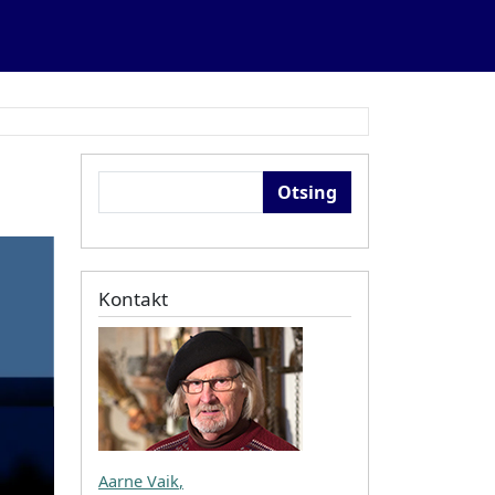
Otsing
Kontakt
Aarne Vaik
,