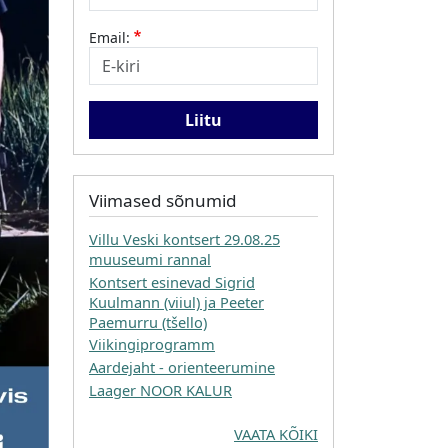
Email:
Viimased sõnumid
Villu Veski kontsert 29.08.25
muuseumi rannal
Kontsert esinevad Sigrid
Kuulmann (viiul) ja Peeter
Paemurru (tšello)
Viikingiprogramm
Aardejaht - orienteerumine
Laager NOOR KALUR
VAATA KÕIKI