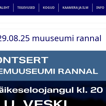
in navigation
ALEHT
TEGEVUSED
KOGUD
KAAMERA JA ILM
INFO
t 29.08.25 muuseumi rannal