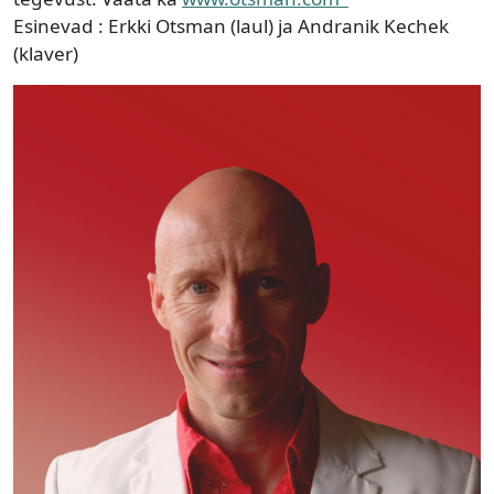
Esinevad : Erkki Otsman (laul) ja Andranik Kechek
(klaver)