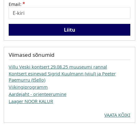
Email:
Viimased sõnumid
Villu Veski kontsert 29.08.25 muuseumi rannal
Kontsert esinevad Sigrid Kuulmann (viiul) ja Peeter
Paemurru (tšello)
Viikingiprogramm
Aardejaht - orienteerumine
Laager NOOR KALUR
VAATA KÕIKI