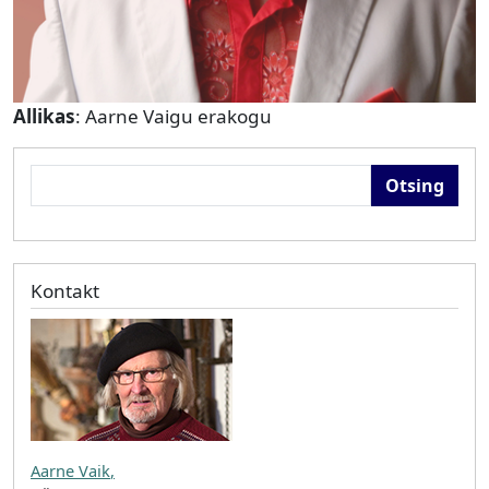
Allikas
: Aarne Vaigu erakogu
Otsing
Kontakt
Aarne Vaik
,