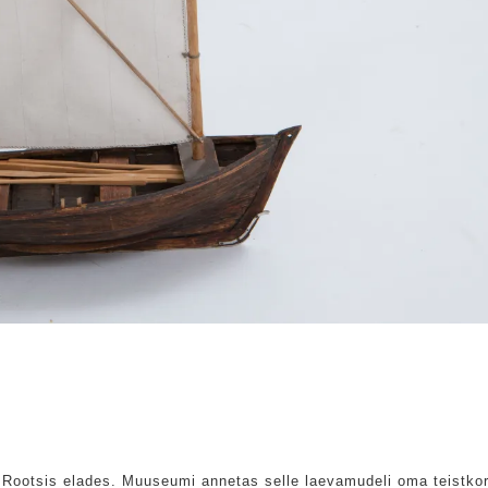
e Rootsis elades. Muuseumi annetas selle laevamudeli oma teistko