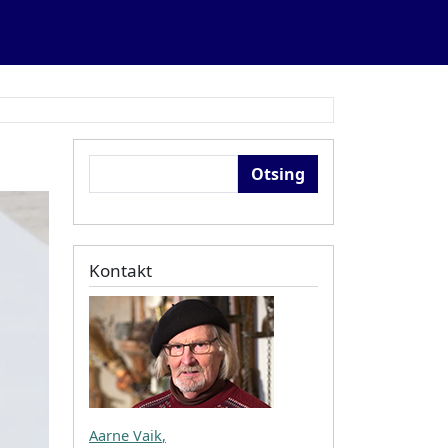
Otsing
Kontakt
Aarne Vaik
,