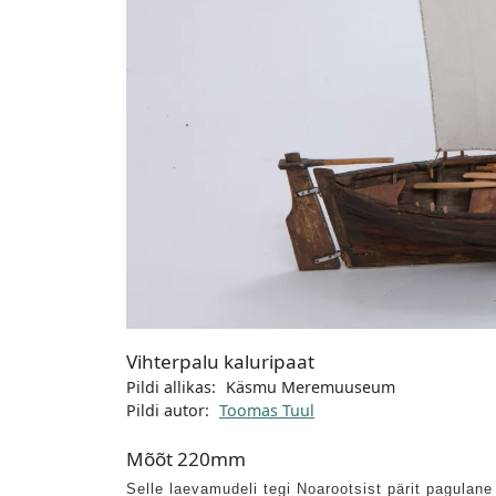
Vihterpalu kaluripaat
Pildi allikas:
Käsmu Meremuuseum
Pildi autor:
Toomas Tuul
Mõõt
220mm
Selle laevamudeli tegi Noarootsist pärit pagulan