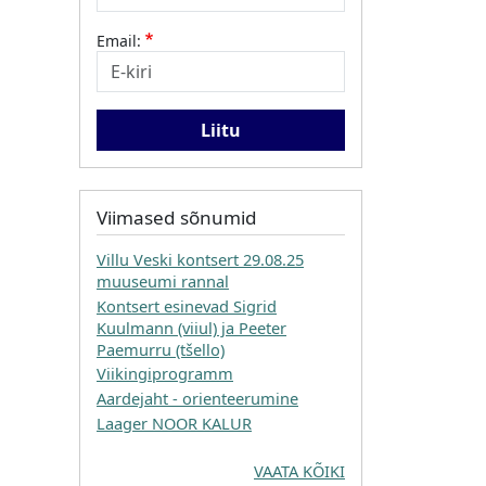
Email:
Viimased sõnumid
Villu Veski kontsert 29.08.25
muuseumi rannal
Kontsert esinevad Sigrid
Kuulmann (viiul) ja Peeter
Paemurru (tšello)
Viikingiprogramm
Aardejaht - orienteerumine
Laager NOOR KALUR
VAATA KÕIKI