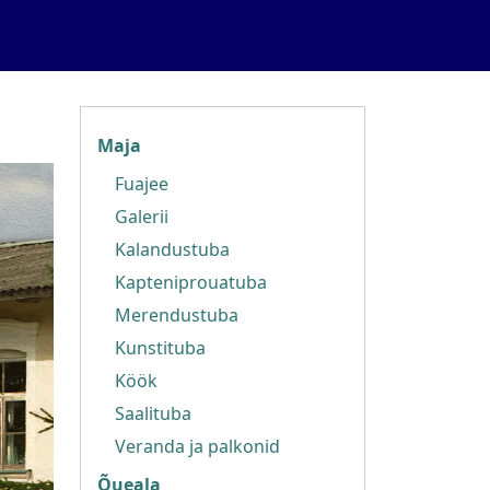
MUUSEUM
Maja
Fuajee
Galerii
Kalandustuba
Kapteniprouatuba
Merendustuba
Kunstituba
Köök
Saalituba
Veranda ja palkonid
Õueala