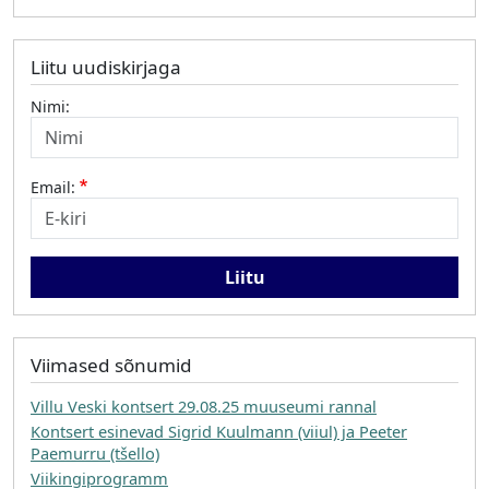
Liitu uudiskirjaga
Nimi:
Email:
Viimased sõnumid
Villu Veski kontsert 29.08.25 muuseumi rannal
Kontsert esinevad Sigrid Kuulmann (viiul) ja Peeter
Paemurru (tšello)
Viikingiprogramm