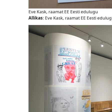
Eve Kask, raamat EE Eesti edulugu
Allikas
: Eve Kask, raamat EE Eesti edulu