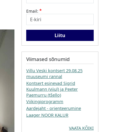
Email:
Viimased sõnumid
Villu Veski kontsert 29.08.25
muuseumi rannal
Kontsert esinevad Sigrid
Kuulmann (viiul) ja Peeter
Paemurru (tšello)
Viikingiprogramm
Aardejaht - orienteerumine
Laager NOOR KALUR
VAATA KÕIKI