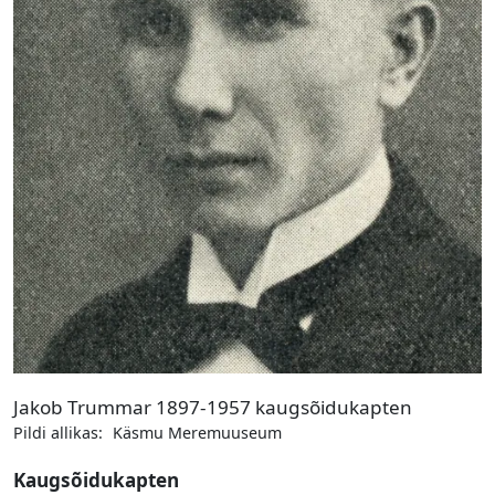
Jakob Trummar 1897-1957 kaugsõidukapten
Pildi allikas:
Käsmu Meremuuseum
Kaugsõidukapten