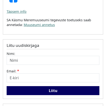
Täpsem info
SA Käsmu Meremuuseumi tegevuste toetuseks saab
annetada:
Muuseumi annetus
Liitu uudiskirjaga
Nimi:
Email: