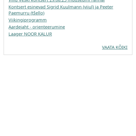
Kontsert esinevad Sigrid Kuulmann (viiul) ja Peeter
Paemurru (tšello)
Viikingiprogramm
Aardejaht - orienteerumine
Laager NOOR KALUR
VAATA KÕIKI