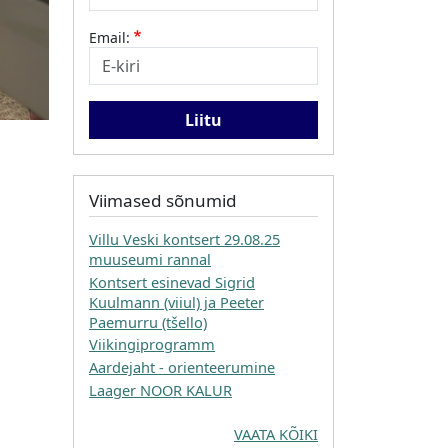
Email:
Viimased sõnumid
Villu Veski kontsert 29.08.25
muuseumi rannal
Kontsert esinevad Sigrid
Kuulmann (viiul) ja Peeter
Paemurru (tšello)
Viikingiprogramm
Aardejaht - orienteerumine
Laager NOOR KALUR
VAATA KÕIKI