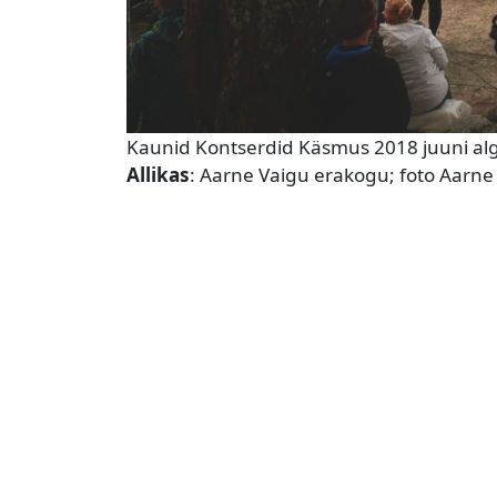
Kaunid Kontserdid Käsmus 2018 juuni al
Allikas
: Aarne Vaigu erakogu; foto Aarn