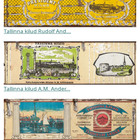
Tallinna kilud Rudolf And...
Tallinna kilud A.M. Ander...