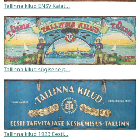
Tallinna kilud ENSV Kalat...
Tallinna kilud sügisene p...
Tallinna kilud 1923 Eesti...