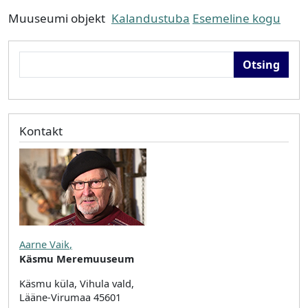
Muuseumi objekt
Kalandustuba
Esemeline kogu
Otsing
Kontakt
Aarne Vaik
,
Käsmu Meremuuseum
Käsmu küla, Vihula vald,
Lääne-Virumaa 45601