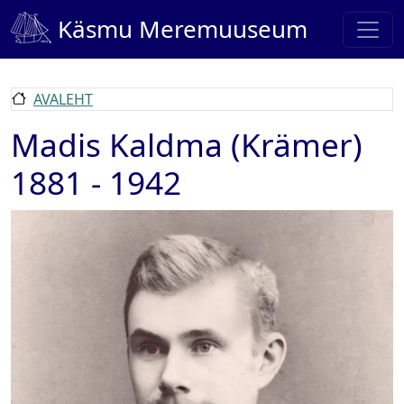
Liigu edasi põhisisu juurde
Käsmu Meremuuseum
AVALEHT
Madis Kaldma (Krämer)
1881 - 1942
Pilt