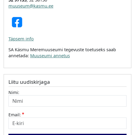
muuseum@kasmu.ee
Täpsem info
SA Käsmu Meremuuseumi tegevuste toetuseks saab
annetada:
Muuseumi annetus
Liitu uudiskirjaga
Nimi:
Email: