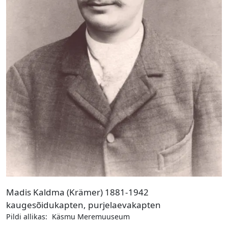
Madis Kaldma (Krämer) 1881-1942
kaugesõidukapten, purjelaevakapten
Pildi allikas:
Käsmu Meremuuseum