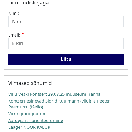
Liitu uudiskirjaga
Nimi:
Email:
Viimased sõnumid
Villu Veski kontsert 29.08.25 muuseumi rannal
Kontsert esinevad Sigrid Kuulmann (viiul) ja Peeter
Paemurru (tšello)
Viikingiprogramm
Aardejaht - orienteerumine
Laager NOOR KALUR