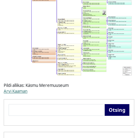
Pildi allikas:
Käsmu Meremuuseum
Arvi Kaaman
Otsing