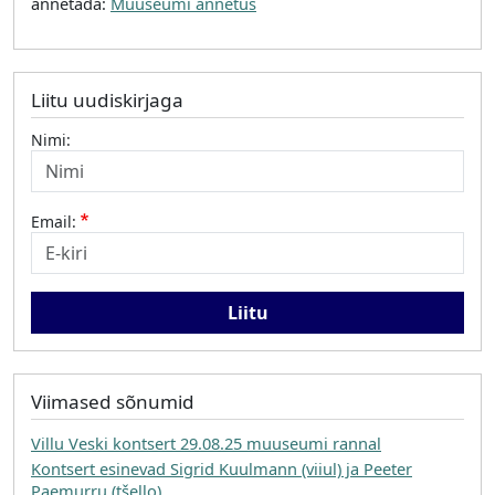
annetada:
Muuseumi annetus
Liitu uudiskirjaga
Nimi:
Email:
Viimased sõnumid
Villu Veski kontsert 29.08.25 muuseumi rannal
Kontsert esinevad Sigrid Kuulmann (viiul) ja Peeter
Paemurru (tšello)