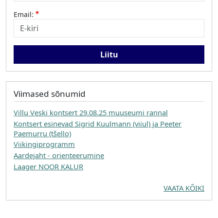
Email:
Viimased sõnumid
Villu Veski kontsert 29.08.25 muuseumi rannal
Kontsert esinevad Sigrid Kuulmann (viiul) ja Peeter
Paemurru (tšello)
Viikingiprogramm
Aardejaht - orienteerumine
Laager NOOR KALUR
VAATA KÕIKI