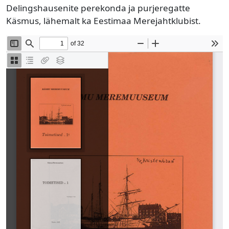
Delingshausenite perekonda ja purjeregatte
Käsmus, lähemalt ka Eestimaa Merejahtklubist.
Manus