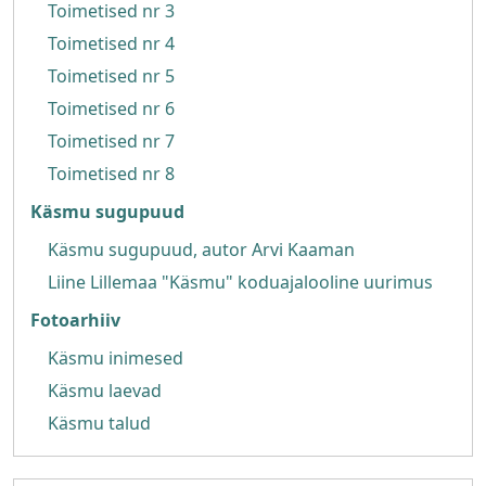
Toimetised nr 3
Toimetised nr 4
Toimetised nr 5
Toimetised nr 6
Toimetised nr 7
Toimetised nr 8
Käsmu sugupuud
Käsmu sugupuud, autor Arvi Kaaman
Liine Lillemaa "Käsmu" koduajalooline uurimus
Fotoarhiiv
Käsmu inimesed
Käsmu laevad
Käsmu talud