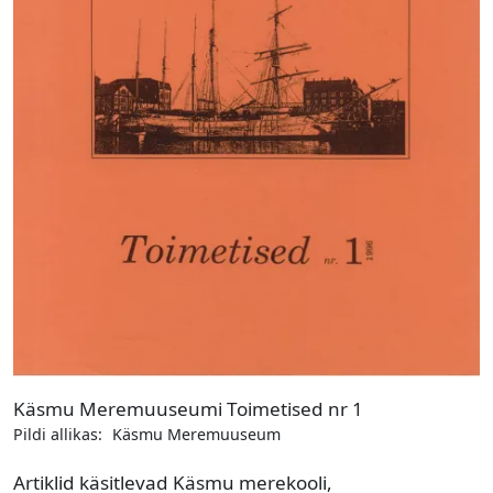
Käsmu Meremuuseumi Toimetised nr 1
Pildi allikas:
Käsmu Meremuuseum
Artiklid käsitlevad Käsmu merekooli,