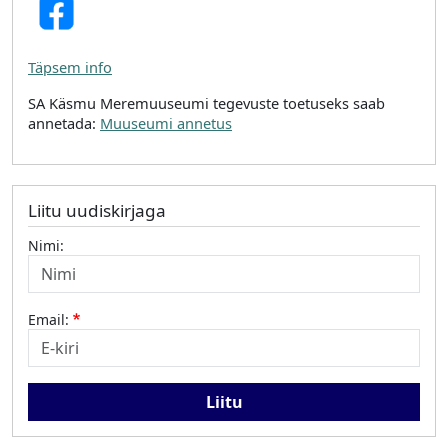
Täpsem info
SA Käsmu Meremuuseumi tegevuste toetuseks saab
annetada:
Muuseumi annetus
Liitu uudiskirjaga
Nimi:
Email: