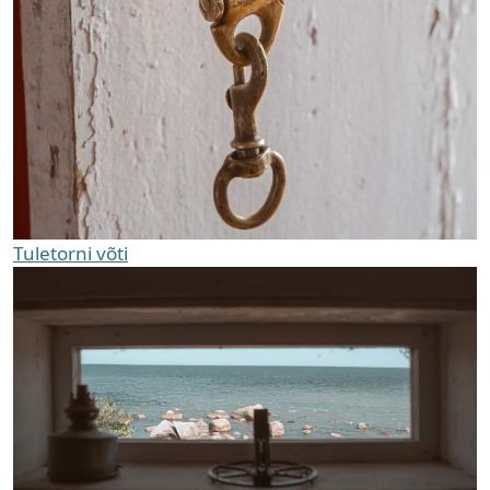
Tuletorni võti