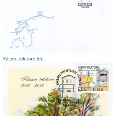
Käsmu tuletorn fdc