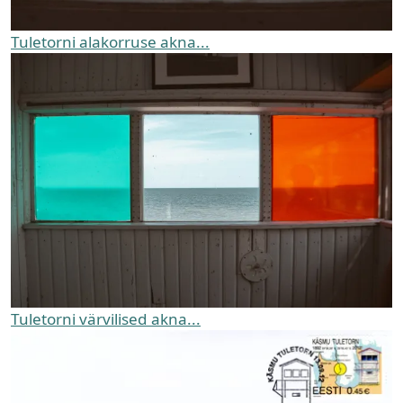
Tuletorni alakorruse akna...
Tuletorni värvilised akna...