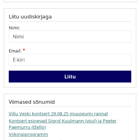
Liitu uudiskirjaga
Nimi:
Email:
Viimased sõnumid
Villu Veski kontsert 29.08.25 muuseumi rannal
Kontsert esinevad Sigrid Kuulmann (viiul) ja Peeter
Paemurru (tšello)
Viikingiprogramm