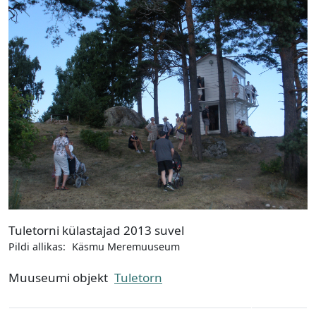
Tuletorni külastajad 2013 suvel
Pildi allikas:
Käsmu Meremuuseum
Muuseumi objekt
Tuletorn