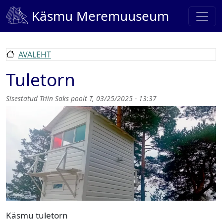
Liigu edasi põhisisu juurde
Käsmu Meremuuseum
AVALEHT
Tuletorn
Sisestatud
Triin Saks
poolt
T, 03/25/2025 - 13:37
Pilt
Käsmu tuletorn