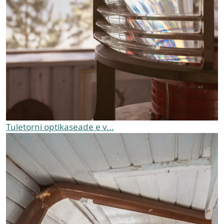
Tuletorni optikaseade e v...