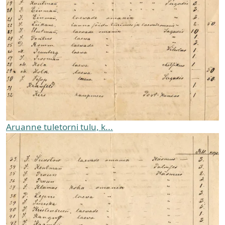
Aruanne tuletorni tulu, k...