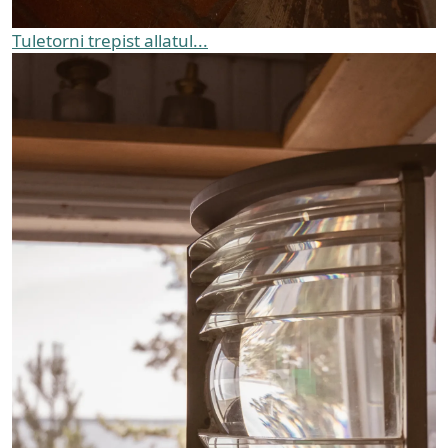
Tuletorni trepist allatul...