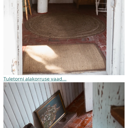
Tuletorni alakorruse vaad...