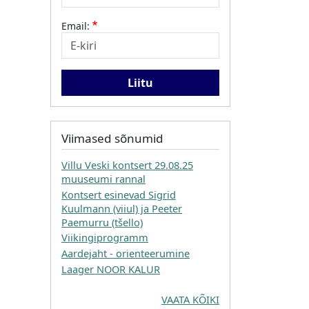
Email:
Viimased sõnumid
Villu Veski kontsert 29.08.25
muuseumi rannal
Kontsert esinevad Sigrid
Kuulmann (viiul) ja Peeter
Paemurru (tšello)
Viikingiprogramm
Aardejaht - orienteerumine
Laager NOOR KALUR
VAATA KÕIKI