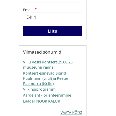
Email:
Viimased sõnumid
Villu Veski kontsert 29.08.25
muuseumi rannal
Kontsert esinevad Sigrid
Kuulmann (viiul) ja Peeter
Paemurru (tšello)
Viikingiprogramm
Aardejaht - orienteerumine
Laager NOOR KALUR
VAATA KÕIKI