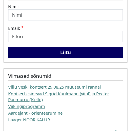
Nimi:
Email:
Viimased sõnumid
Villu Veski kontsert 29.08.25 muuseumi rannal
Kontsert esinevad Sigrid Kuulmann (viiul) ja Peeter
Paemurru (tšello)
Viikingiprogramm
Aardejaht - orienteerumine
Laager NOOR KALUR