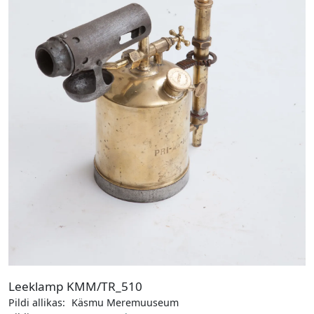
Leeklamp KMM/TR_510
Pildi allikas:
Käsmu Meremuuseum