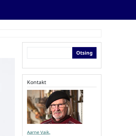
Otsing
Kontakt
Aarne Vaik
,