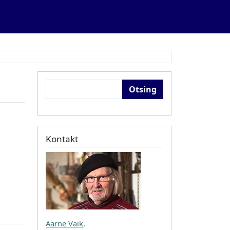
Otsing
Kontakt
Aarne Vaik
,