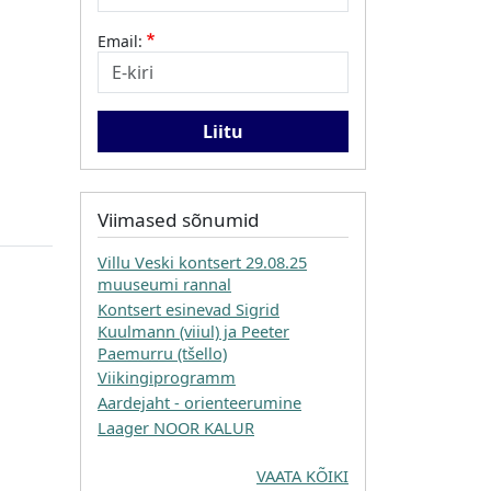
Email:
Viimased sõnumid
Villu Veski kontsert 29.08.25
muuseumi rannal
Kontsert esinevad Sigrid
Kuulmann (viiul) ja Peeter
Paemurru (tšello)
Viikingiprogramm
Aardejaht - orienteerumine
Laager NOOR KALUR
VAATA KÕIKI