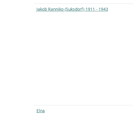
Jakob Ranniko (Suksdorf) 1911 - 1943
Elna