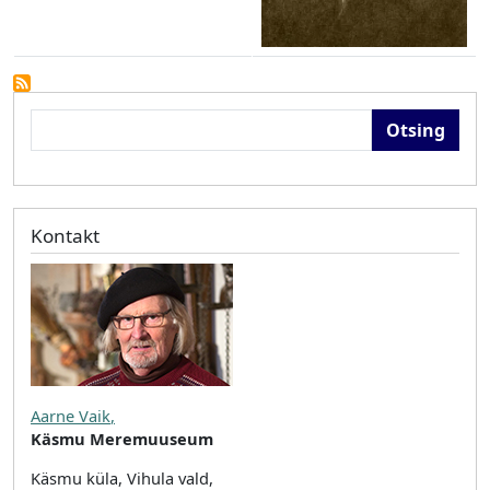
Otsing
Kontakt
Aarne Vaik
,
Käsmu Meremuuseum
Käsmu küla, Vihula vald,