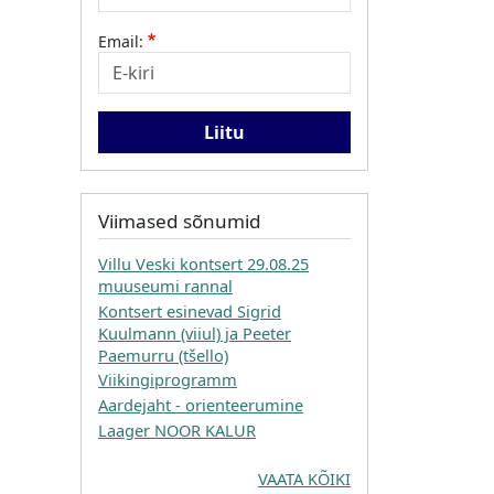
Email:
Viimased sõnumid
Villu Veski kontsert 29.08.25
muuseumi rannal
Kontsert esinevad Sigrid
Kuulmann (viiul) ja Peeter
Paemurru (tšello)
Viikingiprogramm
Aardejaht - orienteerumine
Laager NOOR KALUR
VAATA KÕIKI