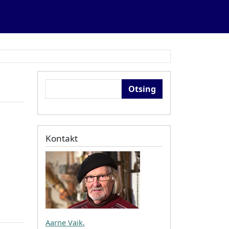
Otsing
Kontakt
Aarne Vaik
,