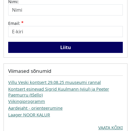
Nimi:
Email:
Viimased sõnumid
Villu Veski kontsert 29.08.25 muuseumi rannal
Kontsert esinevad Sigrid Kuulmann (viiul) ja Peeter
Paemurru (tšello)
Viikingiprogramm
Aardejaht - orienteerumine
Laager NOOR KALUR
VAATA KÕIKI