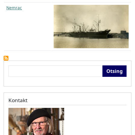
Nemrac
Otsing
Kontakt