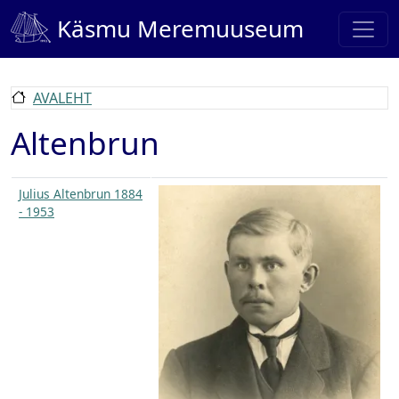
Liigu edasi põhisisu juurde
Käsmu Meremuuseum
AVALEHT
Altenbrun
Julius Altenbrun 1884
- 1953