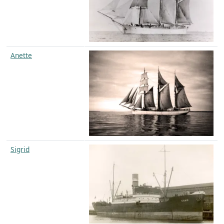
Anette
Sigrid