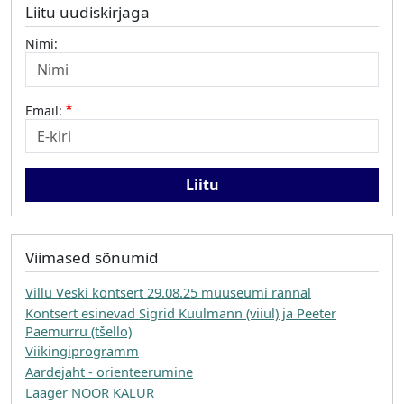
Liitu uudiskirjaga
Nimi:
Email:
Viimased sõnumid
Villu Veski kontsert 29.08.25 muuseumi rannal
Kontsert esinevad Sigrid Kuulmann (viiul) ja Peeter
Paemurru (tšello)
Viikingiprogramm
Aardejaht - orienteerumine
Laager NOOR KALUR