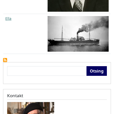
Ella
Otsing
Kontakt