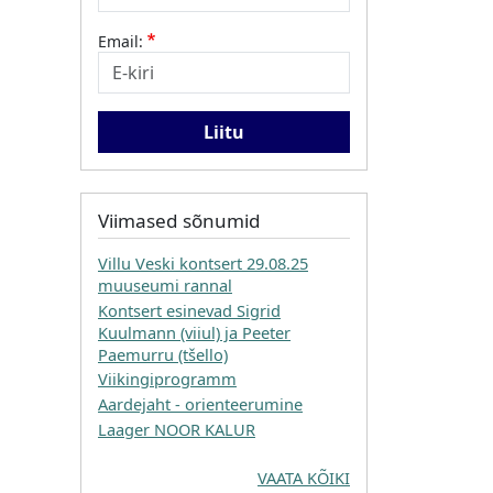
Email:
Viimased sõnumid
Villu Veski kontsert 29.08.25
muuseumi rannal
Kontsert esinevad Sigrid
Kuulmann (viiul) ja Peeter
Paemurru (tšello)
Viikingiprogramm
Aardejaht - orienteerumine
Laager NOOR KALUR
VAATA KÕIKI