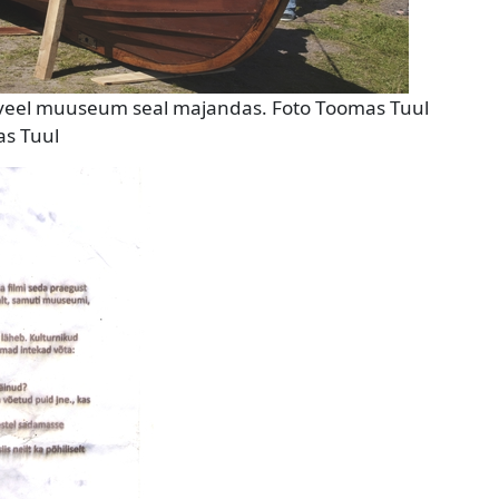
 veel muuseum seal majandas. Foto Toomas Tuul
as Tuul