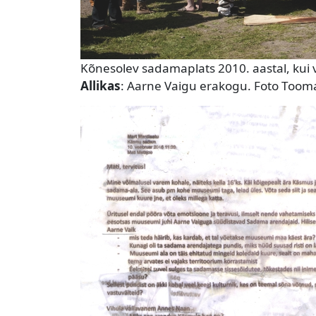
Kõnesolev sadamaplats 2010. aastal, kui
Allikas
: Aarne Vaigu erakogu. Foto Toom