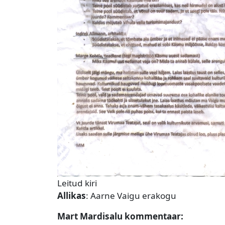
Leitud kiri
Allikas
: Aarne Vaigu erakogu
Mart Mardisalu kommentaar: