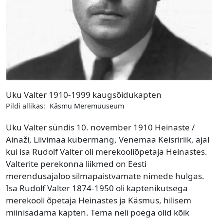
Uku Valter 1910-1999 kaugsõidukapten
Pildi allikas:
Käsmu Meremuuseum
Uku Valter sündis 10. november 1910 Heinaste /
Ainaži, Liivimaa kubermang, Venemaa Keisririik, ajal
kui isa Rudolf Valter oli merekooliõpetaja Heinastes.
Valterite perekonna liikmed on Eesti
merendusajaloo silmapaistvamate nimede hulgas.
Isa Rudolf Valter 1874-1950 oli kaptenikutsega
merekooli õpetaja Heinastes ja Käsmus, hilisem
miinisadama kapten. Tema neli poega olid kõik