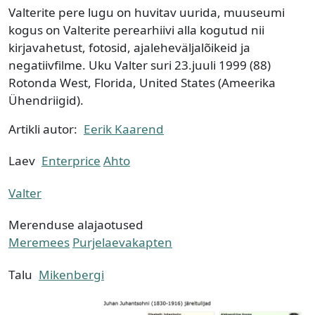
Valterite pere lugu on huvitav uurida, muuseumi
kogus on Valterite perearhiivi alla kogutud nii
kirjavahetust, fotosid, ajaleheväljalõikeid ja
negatiivfilme. Uku Valter suri 23.juuli 1999 (88)
Rotonda West, Florida, United States (Ameerika
Ühendriigid).
Artikli autor:
Eerik Kaarend
Laev
Enterprice
Ahto
Valter
Merenduse alajaotused
Meremees
Purjelaevakapten
Talu
Mikenbergi