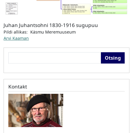
Juhan Juhantsohni 1830-1916 sugupuu
Pildi allikas:
Käsmu Meremuuseum
Arvi Kaaman
Otsing
Kontakt