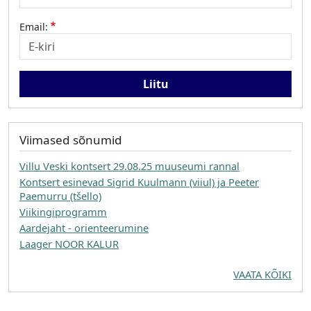
Email:
Viimased sõnumid
Villu Veski kontsert 29.08.25 muuseumi rannal
Kontsert esinevad Sigrid Kuulmann (viiul) ja Peeter
Paemurru (tšello)
Viikingiprogramm
Aardejaht - orienteerumine
Laager NOOR KALUR
VAATA KÕIKI