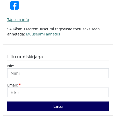
Täpsem info
SA Käsmu Meremuuseumi tegevuste toetuseks saab
annetada:
Muuseumi annetus
Liitu uudiskirjaga
Nimi:
Email: