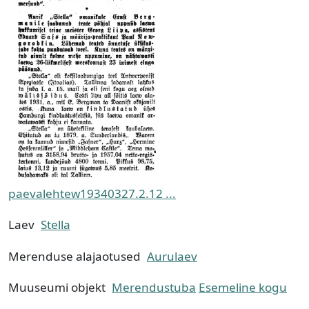
paevalehtew19340327.2.12 ...
Laev
Stella
Merenduse alajaotused
Aurulaev
Muuseumi objekt
Merendustuba
Esemeline kogu