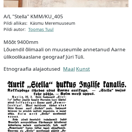
A/L "Stella" KMM/KU_405
Pildi allikas:
Käsmu Meremuuseum
Pildi autor:
Toomas Tuul
Mõõt
9400mm
Lõuendil õlimaali on muuseumile annetanud Aarne
ülikoolikaaslane geograaf Jüri Tüli.
Etnograafia alajaotused
Maal
Kunst