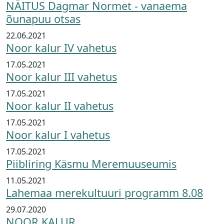
NÄITUS Dagmar Normet - vanaema
õunapuu otsas
22.06.2021
Noor kalur IV vahetus
17.05.2021
Noor kalur III vahetus
17.05.2021
Noor kalur II vahetus
17.05.2021
Noor kalur I vahetus
17.05.2021
Piibliring Käsmu Meremuuseumis
11.05.2021
Lahemaa merekultuuri programm 8.08
29.07.2020
NOOR KALUR