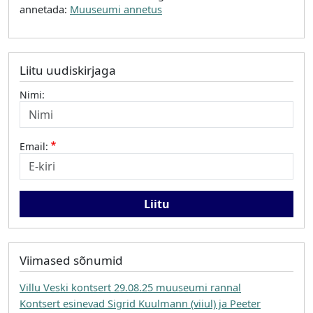
annetada:
Muuseumi annetus
Liitu uudiskirjaga
Nimi:
Email:
Viimased sõnumid
Villu Veski kontsert 29.08.25 muuseumi rannal
Kontsert esinevad Sigrid Kuulmann (viiul) ja Peeter