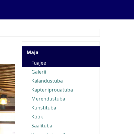
Maja
Maja
Fuajee
Galerii
Kalandustuba
Kapteniprouatuba
Merendustuba
Kunstituba
Köök
Saalituba