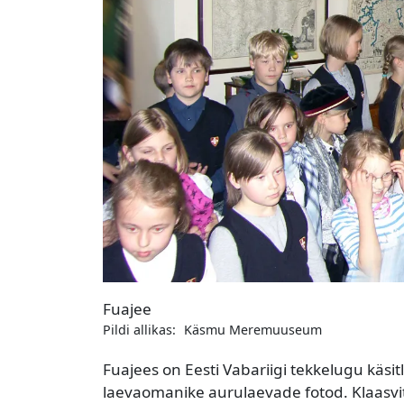
Fuajee
Pildi allikas:
Käsmu Meremuuseum
Fuajees on Eesti Vabariigi tekkelugu käsi
laevaomanike aurulaevade fotod. Klaasvi