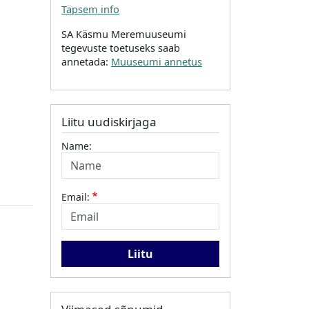
Täpsem info
SA Käsmu Meremuuseumi
tegevuste toetuseks saab
annetada:
Muuseumi annetus
Liitu uudiskirjaga
Name:
Email: