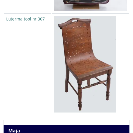
Luterma tool nr 307
Maja
Maja