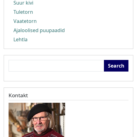
Suur kivi
Tuletorn
Vaatetorn
Ajaloolised puupaadid
Lehtla
Search
Kontakt