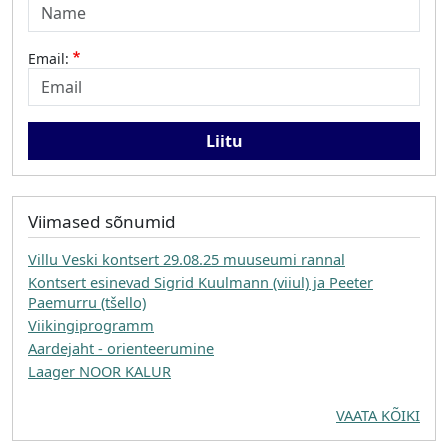
Email:
Viimased sõnumid
Villu Veski kontsert 29.08.25 muuseumi rannal
Kontsert esinevad Sigrid Kuulmann (viiul) ja Peeter
Paemurru (tšello)
Viikingiprogramm
Aardejaht - orienteerumine
Laager NOOR KALUR
VAATA KÕIKI