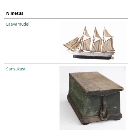
Nimetus
Laevamudel
Sansukast