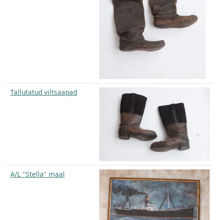
Tallutatud viltsaapad
A/L "Stella" maal