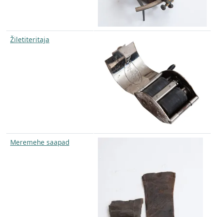
Žiletiteritaja
Meremehe saapad