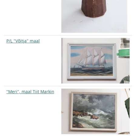
P/L "Võitja" maal
"Meri", maal Tiit Markin