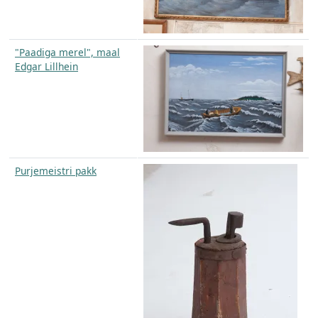
"Paadiga merel", maal
Edgar Lillhein
Purjemeistri pakk