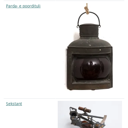
Parda- e poordituli
Sekstant