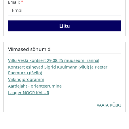
Email:
Viimased sõnumid
Villu Veski kontsert 29.08.25 muuseumi rannal
Kontsert esinevad Sigrid Kuulmann (viiul) ja Peeter
Paemurru (tšello)
Viikingiprogramm
Aardejaht - orienteerumine
Laager NOOR KALUR
VAATA KÕIKI