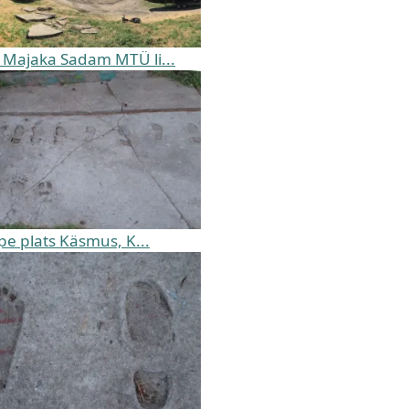
Majaka Sadam MTÜ li...
pe plats Käsmus, K...