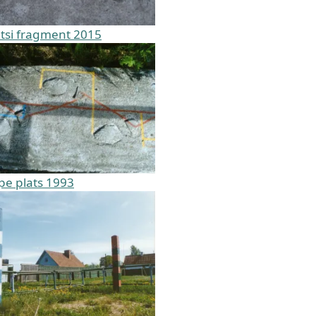
atsi fragment 2015
pe plats 1993