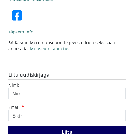
Täpsem info
SA Käsmu Meremuuseumi tegevuste toetuseks saab
annetada:
Muuseumi annetus
Liitu uudiskirjaga
Nimi:
Email: