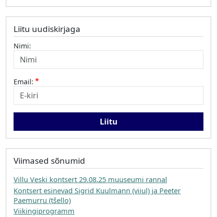
Liitu uudiskirjaga
Nimi:
Email:
Viimased sõnumid
Villu Veski kontsert 29.08.25 muuseumi rannal
Kontsert esinevad Sigrid Kuulmann (viiul) ja Peeter
Paemurru (tšello)
Viikingiprogramm