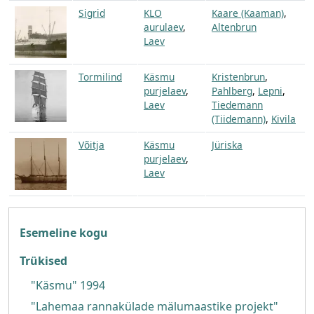
Sigrid
KLO
Kaare (Kaaman)
,
aurulaev
,
Altenbrun
Laev
Tormilind
Käsmu
Kristenbrun
,
purjelaev
,
Pahlberg
,
Lepni
,
Laev
Tiedemann
(Tiidemann)
,
Kivila
Võitja
Käsmu
Jüriska
purjelaev
,
Laev
Fotoarhiiv
Esemeline kogu
Trükised
"Käsmu" 1994
"Lahemaa rannakülade mälumaastike projekt"