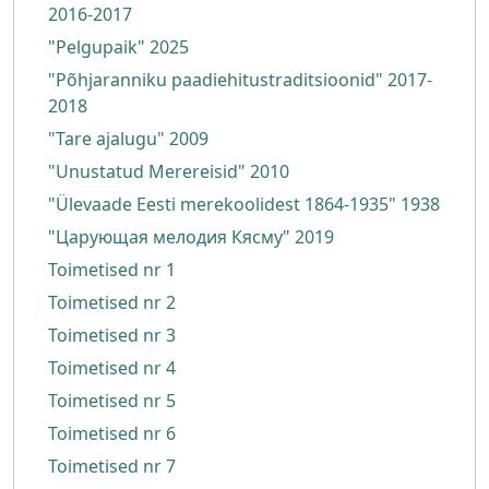
2016-2017
"Pelgupaik" 2025
"Põhjaranniku paadiehitustraditsioonid" 2017-
2018
"Tare ajalugu" 2009
"Unustatud Merereisid" 2010
"Ülevaade Eesti merekoolidest 1864-1935" 1938
"Царующая мелодия Кясму" 2019
Toimetised nr 1
Toimetised nr 2
Toimetised nr 3
Toimetised nr 4
Toimetised nr 5
Toimetised nr 6
Toimetised nr 7