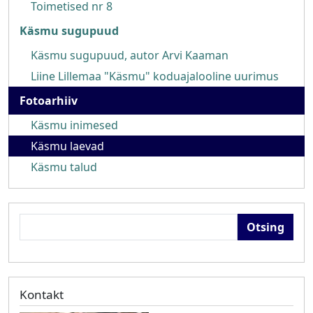
Toimetised nr 8
Käsmu sugupuud
Käsmu sugupuud, autor Arvi Kaaman
Liine Lillemaa "Käsmu" koduajalooline uurimus
Fotoarhiiv
Käsmu inimesed
Käsmu laevad
Käsmu talud
Otsing
Kontakt